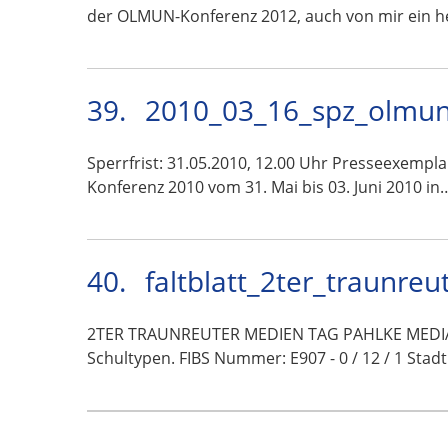
der OLMUN-Konferenz 2012, auch von mir ein h
39.
2010_03_16_spz_olmun
Sperrfrist: 31.05.2010, 12.00 Uhr Presseexempl
Konferenz 2010 vom 31. Mai bis 03. Juni 2010 in
40.
faltblatt_2ter_traunre
2TER TRAUNREUTER MEDIEN TAG PAHLKE MEDIA | 
Schultypen. FIBS Nummer: E907 - 0 / 12 / 1 Sta