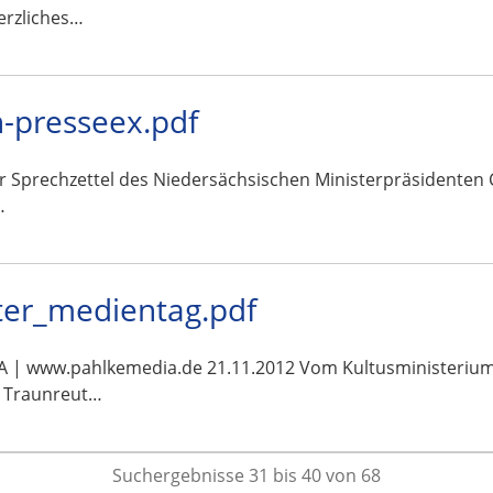
erzliches…
-presseex.pdf
ar Sprechzettel des Niedersächsischen Ministerpräsidenten 
…
uter_medientag.pdf
www.pahlkemedia.de 21.11.2012 Vom Kultusministerium an
dt Traunreut…
Suchergebnisse 31 bis 40 von 68