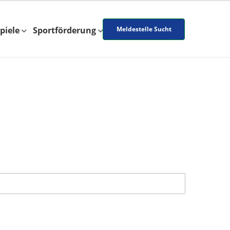
piele
Sportförderung
Meldestelle Sucht