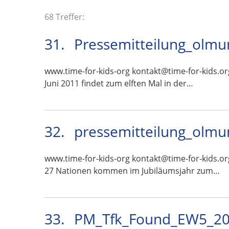
68 Treffer:
31.
Pressemitteilung_olmu
www.time-for-kids-org kontakt@time-for-kids.or
Juni 2011 findet zum elften Mal in der…
32.
pressemitteilung_olmu
www.time-for-kids-org kontakt@time-for-kids.or
27 Nationen kommen im Jubiläumsjahr zum…
33.
PM_Tfk_Found_EW5_201