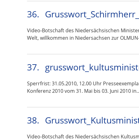
36.
Grusswort_Schirmherr_
Video-Botschaft des Niedersächsischen Ministe
Welt, willkommen in Niedersachsen zur OLMUN
37.
grusswort_kultusminis
Sperrfrist: 31.05.2010, 12.00 Uhr Presseexempl
Konferenz 2010 vom 31. Mai bis 03. Juni 2010 in
38.
Grusswort_Kultusminis
Video-Botschaft des Niedersächsischen Kultus