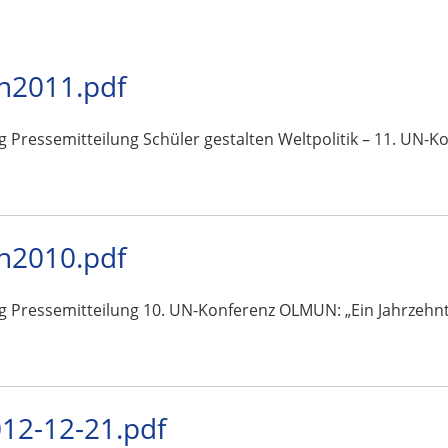
n2011.pdf
g Pressemitteilung Schüler gestalten Weltpolitik – 11. UN-
n2010.pdf
g Pressemitteilung 10. UN-Konferenz OLMUN: „Ein Jahrzehnt 
2-12-21.pdf