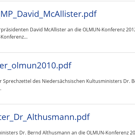
MP_David_McAllister.pdf
rpräsidenten David McAllister an die OLMUN-Konferenz 2012
-Konferenz…
ter_olmun2010.pdf
ar Sprechzettel des Niedersächsischen Kultusministers Dr.
…
ter_Dr_Althusmann.pdf
ministers Dr. Bernd Althusmann an die OLMUN-Konferenz 2