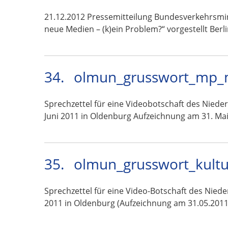
21.12.2012 Pressemitteilung Bundesverkehrsmin
neue Medien – (k)ein Problem?“ vorgestellt Berl
34.
olmun_grusswort_mp_mc
Sprechzettel für eine Videobotschaft des Niede
Juni 2011 in Oldenburg Aufzeichnung am 31. Ma
35.
olmun_grusswort_kultu
Sprechzettel für eine Video-Botschaft des Nied
2011 in Oldenburg (Aufzeichnung am 31.05.2011