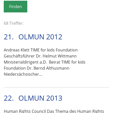
o
n
68 Treffer:
21.
OLMUN 2012
Andreas Klett TIME for kids Foundation
Geschäftsführer Dr. Helmut Wittmann
Ministerialdirigent a.D. Beirat TIME for kids
Foundation Dr. Bernd Althusmann
Niedersächsischer…
22.
OLMUN 2013
Human Rights Council Das Thema des Human Rights