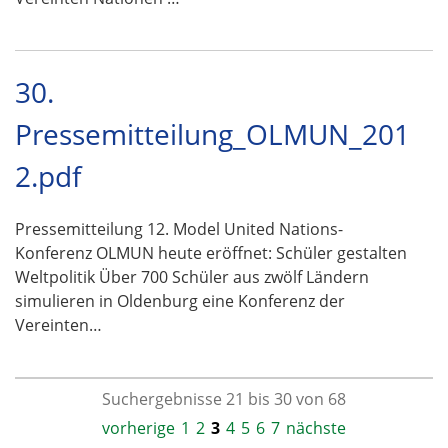
30.
Pressemitteilung_OLMUN_201
2.pdf
Pressemitteilung 12. Model United Nations-
Konferenz OLMUN heute eröffnet: Schüler gestalten
Weltpolitik Über 700 Schüler aus zwölf Ländern
simulieren in Oldenburg eine Konferenz der
Vereinten…
Suchergebnisse 21 bis 30 von 68
vorherige
1
2
3
4
5
6
7
nächste