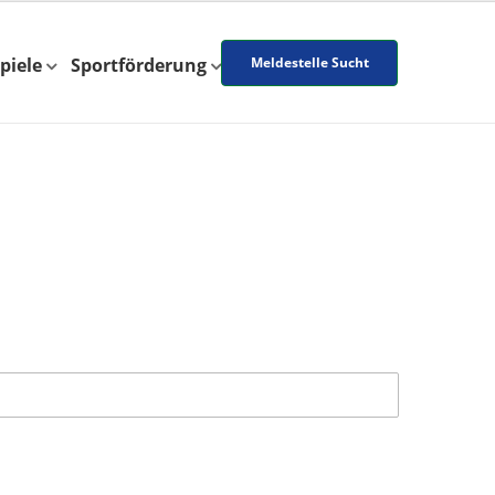
piele
Sportförderung
Meldestelle Sucht