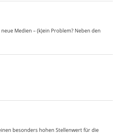
d neue Medien – (k)ein Problem? Neben den
inen besonders hohen Stellenwert für die