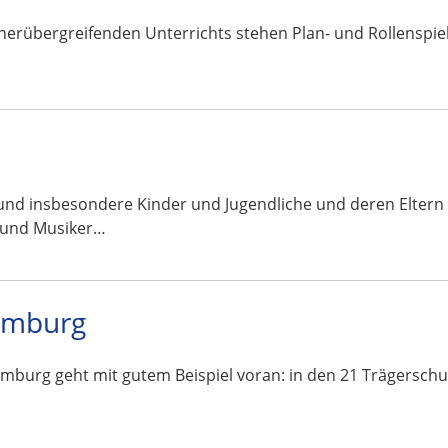
cherübergreifenden Unterrichts stehen Plan- und Rollenspiel
und insbesondere Kinder und Jugendliche und deren Eltern
 und Musiker…
amburg
burg geht mit gutem Beispiel voran: in den 21 Trägersch