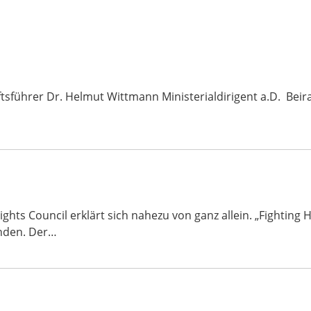
tsführer Dr. Helmut Wittmann Ministerialdirigent a.D. Beira
s Council erklärt sich nahezu von ganz allein. „Fighting H
nden. Der…