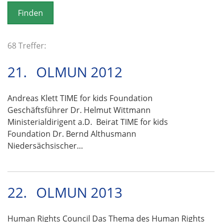
o
n
68 Treffer:
21.
OLMUN 2012
Andreas Klett TIME for kids Foundation
Geschäftsführer Dr. Helmut Wittmann
Ministerialdirigent a.D. Beirat TIME for kids
Foundation Dr. Bernd Althusmann
Niedersächsischer…
22.
OLMUN 2013
Human Rights Council Das Thema des Human Rights