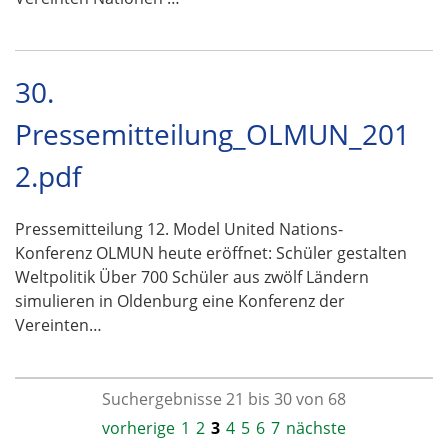
30.
Pressemitteilung_OLMUN_201
2.pdf
Pressemitteilung 12. Model United Nations-
Konferenz OLMUN heute eröffnet: Schüler gestalten
Weltpolitik Über 700 Schüler aus zwölf Ländern
simulieren in Oldenburg eine Konferenz der
Vereinten…
Suchergebnisse 21 bis 30 von 68
vorherige
1
2
3
4
5
6
7
nächste