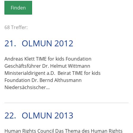
o
n
68 Treffer:
21.
OLMUN 2012
Andreas Klett TIME for kids Foundation
Geschäftsführer Dr. Helmut Wittmann
Ministerialdirigent a.D. Beirat TIME for kids
Foundation Dr. Bernd Althusmann
Niedersächsischer…
22.
OLMUN 2013
Human Rights Council Das Thema des Human Rights