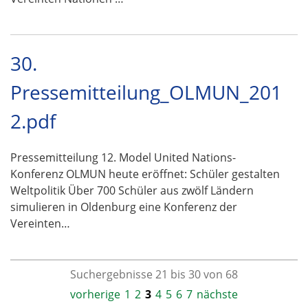
30.
Pressemitteilung_OLMUN_201
2.pdf
Pressemitteilung 12. Model United Nations-
Konferenz OLMUN heute eröffnet: Schüler gestalten
Weltpolitik Über 700 Schüler aus zwölf Ländern
simulieren in Oldenburg eine Konferenz der
Vereinten…
Suchergebnisse 21 bis 30 von 68
vorherige
1
2
3
4
5
6
7
nächste