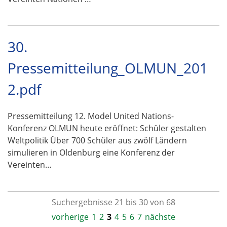
30.
Pressemitteilung_OLMUN_201
2.pdf
Pressemitteilung 12. Model United Nations-
Konferenz OLMUN heute eröffnet: Schüler gestalten
Weltpolitik Über 700 Schüler aus zwölf Ländern
simulieren in Oldenburg eine Konferenz der
Vereinten…
Suchergebnisse 21 bis 30 von 68
vorherige
1
2
3
4
5
6
7
nächste