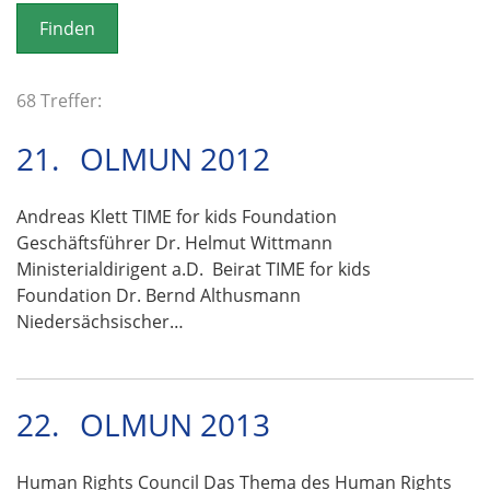
o
n
68 Treffer:
21.
OLMUN 2012
Andreas Klett TIME for kids Foundation
Geschäftsführer Dr. Helmut Wittmann
Ministerialdirigent a.D. Beirat TIME for kids
Foundation Dr. Bernd Althusmann
Niedersächsischer…
22.
OLMUN 2013
Human Rights Council Das Thema des Human Rights