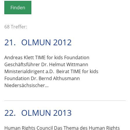
o
n
68 Treffer:
21.
OLMUN 2012
Andreas Klett TIME for kids Foundation
Geschäftsführer Dr. Helmut Wittmann
Ministerialdirigent a.D. Beirat TIME for kids
Foundation Dr. Bernd Althusmann
Niedersächsischer…
22.
OLMUN 2013
Human Rights Council Das Thema des Human Rights