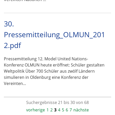
30.
Pressemitteilung_OLMUN_201
2.pdf
Pressemitteilung 12. Model United Nations-
Konferenz OLMUN heute eröffnet: Schüler gestalten
Weltpolitik Über 700 Schüler aus zwölf Ländern
simulieren in Oldenburg eine Konferenz der
Vereinten…
Suchergebnisse 21 bis 30 von 68
vorherige
1
2
3
4
5
6
7
nächste