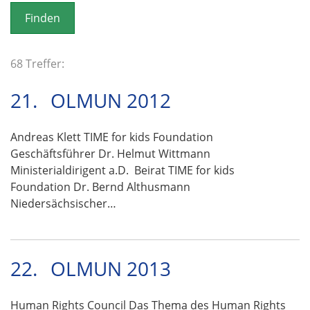
o
n
68 Treffer:
21.
OLMUN 2012
Andreas Klett TIME for kids Foundation
Geschäftsführer Dr. Helmut Wittmann
Ministerialdirigent a.D. Beirat TIME for kids
Foundation Dr. Bernd Althusmann
Niedersächsischer…
22.
OLMUN 2013
Human Rights Council Das Thema des Human Rights