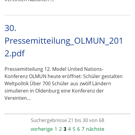
30.
Pressemitteilung_OLMUN_201
2.pdf
Pressemitteilung 12. Model United Nations-
Konferenz OLMUN heute eröffnet: Schüler gestalten
Weltpolitik Über 700 Schüler aus zwölf Ländern
simulieren in Oldenburg eine Konferenz der
Vereinten…
Suchergebnisse 21 bis 30 von 68
vorherige
1
2
3
4
5
6
7
nächste