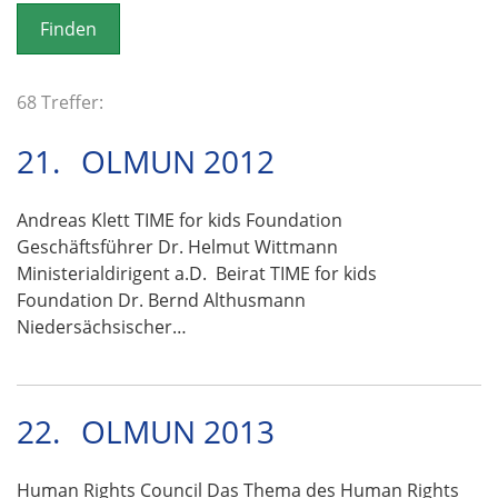
o
n
68 Treffer:
21.
OLMUN 2012
Andreas Klett TIME for kids Foundation
Geschäftsführer Dr. Helmut Wittmann
Ministerialdirigent a.D. Beirat TIME for kids
Foundation Dr. Bernd Althusmann
Niedersächsischer…
22.
OLMUN 2013
Human Rights Council Das Thema des Human Rights