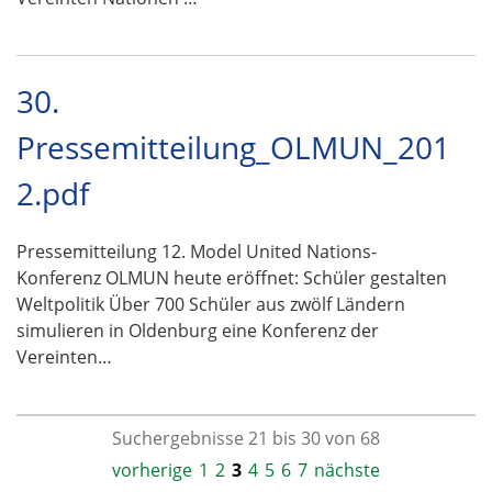
30.
Pressemitteilung_OLMUN_201
2.pdf
Pressemitteilung 12. Model United Nations-
Konferenz OLMUN heute eröffnet: Schüler gestalten
Weltpolitik Über 700 Schüler aus zwölf Ländern
simulieren in Oldenburg eine Konferenz der
Vereinten…
Suchergebnisse 21 bis 30 von 68
vorherige
1
2
3
4
5
6
7
nächste