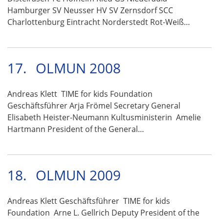
Hamburger SV Neusser HV SV Zernsdorf SCC
Charlottenburg Eintracht Norderstedt Rot-Weiß…
17.
OLMUN 2008
Andreas Klett TIME for kids Foundation
Geschäftsführer Arja Frömel Secretary General
Elisabeth Heister-Neumann Kultusministerin Amelie
Hartmann President of the General…
18.
OLMUN 2009
Andreas Klett Geschäftsführer TIME for kids
Foundation Arne L. Gellrich Deputy President of the