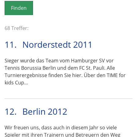
o
n
68 Treffer:
11.
Norderstedt 2011
Sieger wurde das Team vom Hamburger SV vor
Tennis Borussia Berlin und dem FC St. Pauli. Alle
Turnierergebnisse finden Sie hier. Über den TIME for
kids Cup…
12.
Berlin 2012
Wir freuen uns, dass auch in diesem Jahr so viele
Spieler mit ihren Trainern und Betreuern den Weg