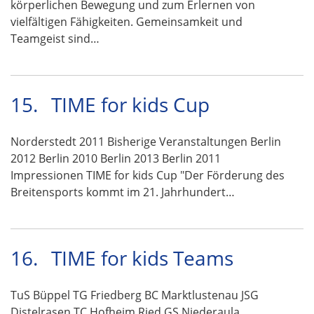
körperlichen Bewegung und zum Erlernen von
vielfältigen Fähigkeiten. Gemeinsamkeit und
Teamgeist sind…
15.
TIME for kids Cup
Norderstedt 2011 Bisherige Veranstaltungen Berlin
2012 Berlin 2010 Berlin 2013 Berlin 2011
Impressionen TIME for kids Cup "Der Förderung des
Breitensports kommt im 21. Jahrhundert…
16.
TIME for kids Teams
TuS Büppel TG Friedberg BC Marktlustenau JSG
Distelrasen TC Hofheim Ried GS Niederaula