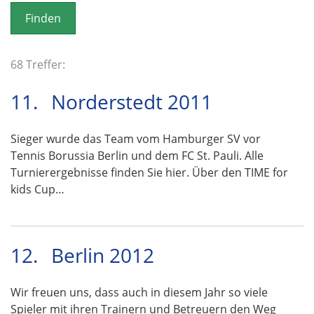
o
n
68 Treffer:
11.
Norderstedt 2011
Sieger wurde das Team vom Hamburger SV vor
Tennis Borussia Berlin und dem FC St. Pauli. Alle
Turnierergebnisse finden Sie hier. Über den TIME for
kids Cup…
12.
Berlin 2012
Wir freuen uns, dass auch in diesem Jahr so viele
Spieler mit ihren Trainern und Betreuern den Weg