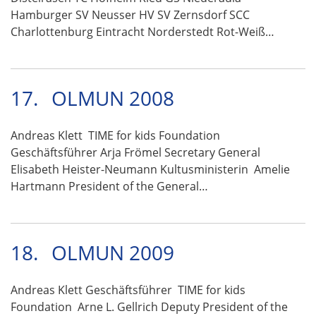
Hamburger SV Neusser HV SV Zernsdorf SCC
Charlottenburg Eintracht Norderstedt Rot-Weiß…
17.
OLMUN 2008
Andreas Klett TIME for kids Foundation
Geschäftsführer Arja Frömel Secretary General
Elisabeth Heister-Neumann Kultusministerin Amelie
Hartmann President of the General…
18.
OLMUN 2009
Andreas Klett Geschäftsführer TIME for kids
Foundation Arne L. Gellrich Deputy President of the