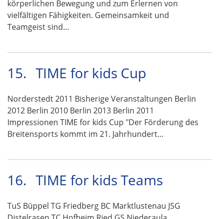
körperlichen Bewegung und zum Erlernen von
vielfältigen Fähigkeiten. Gemeinsamkeit und
Teamgeist sind…
15.
TIME for kids Cup
Norderstedt 2011 Bisherige Veranstaltungen Berlin
2012 Berlin 2010 Berlin 2013 Berlin 2011
Impressionen TIME for kids Cup "Der Förderung des
Breitensports kommt im 21. Jahrhundert…
16.
TIME for kids Teams
TuS Büppel TG Friedberg BC Marktlustenau JSG
Distelrasen TC Hofheim Ried GS Niederaula