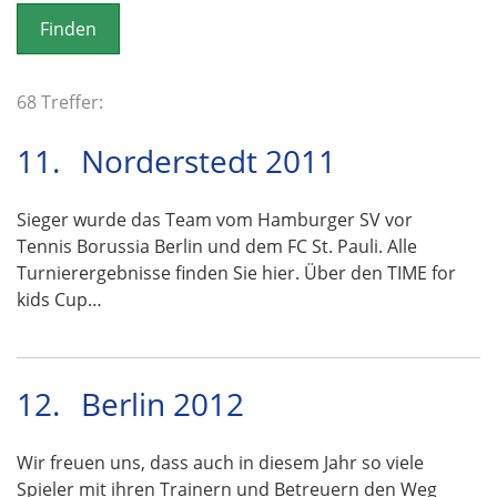
o
n
68 Treffer:
11.
Norderstedt 2011
Sieger wurde das Team vom Hamburger SV vor
Tennis Borussia Berlin und dem FC St. Pauli. Alle
Turnierergebnisse finden Sie hier. Über den TIME for
kids Cup…
12.
Berlin 2012
Wir freuen uns, dass auch in diesem Jahr so viele
Spieler mit ihren Trainern und Betreuern den Weg