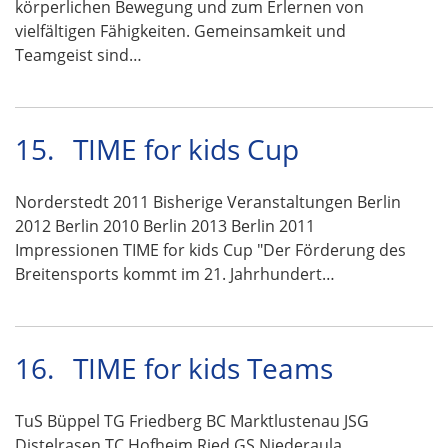
körperlichen Bewegung und zum Erlernen von
vielfältigen Fähigkeiten. Gemeinsamkeit und
Teamgeist sind…
15.
TIME for kids Cup
Norderstedt 2011 Bisherige Veranstaltungen Berlin
2012 Berlin 2010 Berlin 2013 Berlin 2011
Impressionen TIME for kids Cup "Der Förderung des
Breitensports kommt im 21. Jahrhundert…
16.
TIME for kids Teams
TuS Büppel TG Friedberg BC Marktlustenau JSG
Distelrasen TC Hofheim Ried GS Niederaula