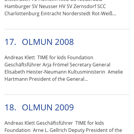
Hamburger SV Neusser HV SV Zernsdorf SCC
Charlottenburg Eintracht Norderstedt Rot-Weiß…
17.
OLMUN 2008
Andreas Klett TIME for kids Foundation
Geschäftsführer Arja Frömel Secretary General
Elisabeth Heister-Neumann Kultusministerin Amelie
Hartmann President of the General…
18.
OLMUN 2009
Andreas Klett Geschäftsführer TIME for kids
Foundation Arne L. Gellrich Deputy President of the