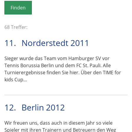
o
n
68 Treffer:
11.
Norderstedt 2011
Sieger wurde das Team vom Hamburger SV vor
Tennis Borussia Berlin und dem FC St. Pauli. Alle
Turnierergebnisse finden Sie hier. Über den TIME for
kids Cup…
12.
Berlin 2012
Wir freuen uns, dass auch in diesem Jahr so viele
Spieler mit ihren Trainern und Betreuern den Weg