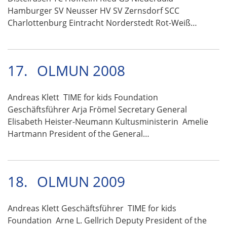
Hamburger SV Neusser HV SV Zernsdorf SCC
Charlottenburg Eintracht Norderstedt Rot-Weiß…
17.
OLMUN 2008
Andreas Klett TIME for kids Foundation
Geschäftsführer Arja Frömel Secretary General
Elisabeth Heister-Neumann Kultusministerin Amelie
Hartmann President of the General…
18.
OLMUN 2009
Andreas Klett Geschäftsführer TIME for kids
Foundation Arne L. Gellrich Deputy President of the