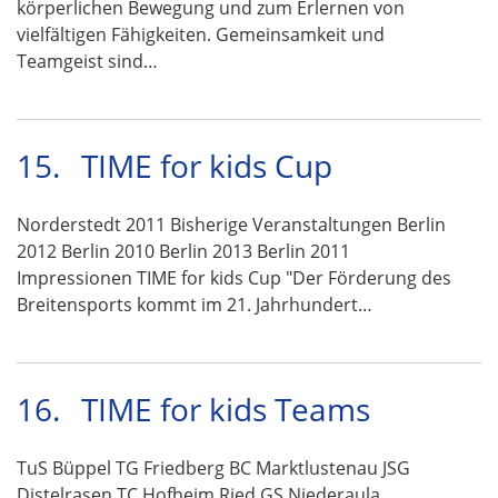
körperlichen Bewegung und zum Erlernen von
vielfältigen Fähigkeiten. Gemeinsamkeit und
Teamgeist sind…
15.
TIME for kids Cup
Norderstedt 2011 Bisherige Veranstaltungen Berlin
2012 Berlin 2010 Berlin 2013 Berlin 2011
Impressionen TIME for kids Cup "Der Förderung des
Breitensports kommt im 21. Jahrhundert…
16.
TIME for kids Teams
TuS Büppel TG Friedberg BC Marktlustenau JSG
Distelrasen TC Hofheim Ried GS Niederaula