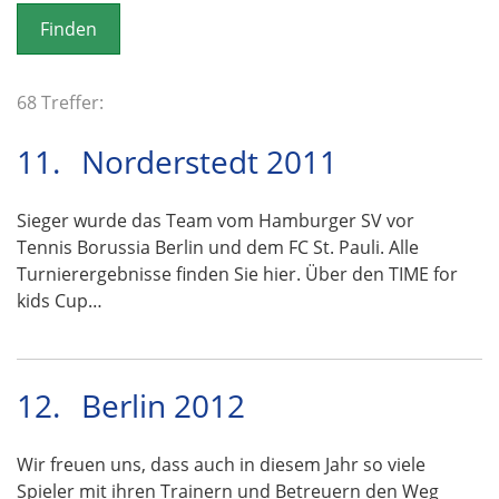
o
n
68 Treffer:
11.
Norderstedt 2011
Sieger wurde das Team vom Hamburger SV vor
Tennis Borussia Berlin und dem FC St. Pauli. Alle
Turnierergebnisse finden Sie hier. Über den TIME for
kids Cup…
12.
Berlin 2012
Wir freuen uns, dass auch in diesem Jahr so viele
Spieler mit ihren Trainern und Betreuern den Weg