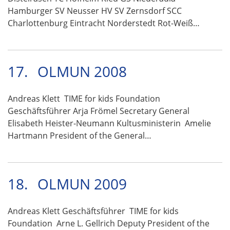
Hamburger SV Neusser HV SV Zernsdorf SCC
Charlottenburg Eintracht Norderstedt Rot-Weiß…
17.
OLMUN 2008
Andreas Klett TIME for kids Foundation
Geschäftsführer Arja Frömel Secretary General
Elisabeth Heister-Neumann Kultusministerin Amelie
Hartmann President of the General…
18.
OLMUN 2009
Andreas Klett Geschäftsführer TIME for kids
Foundation Arne L. Gellrich Deputy President of the