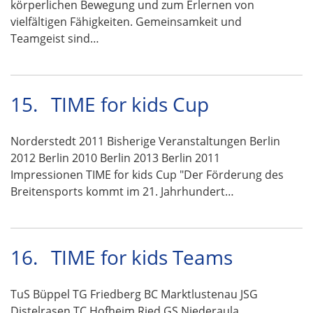
körperlichen Bewegung und zum Erlernen von
vielfältigen Fähigkeiten. Gemeinsamkeit und
Teamgeist sind…
15.
TIME for kids Cup
Norderstedt 2011 Bisherige Veranstaltungen Berlin
2012 Berlin 2010 Berlin 2013 Berlin 2011
Impressionen TIME for kids Cup "Der Förderung des
Breitensports kommt im 21. Jahrhundert…
16.
TIME for kids Teams
TuS Büppel TG Friedberg BC Marktlustenau JSG
Distelrasen TC Hofheim Ried GS Niederaula