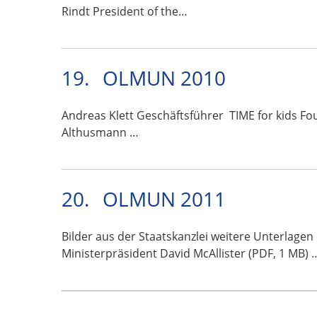
Rindt President of the…
19.
OLMUN 2010
Andreas Klett Geschäftsführer TIME for kids Fo
Althusmann …
20.
OLMUN 2011
Bilder aus der Staatskanzlei weitere Unterlage
Ministerpräsident David McAllister (PDF, 1 MB) 