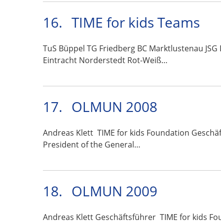
16.
TIME for kids Teams
TuS Büppel TG Friedberg BC Marktlustenau JSG
Eintracht Norderstedt Rot-Weiß…
17.
OLMUN 2008
Andreas Klett TIME for kids Foundation Geschä
President of the General…
18.
OLMUN 2009
Andreas Klett Geschäftsführer TIME for kids Fo