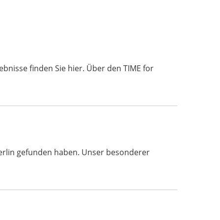
bnisse finden Sie hier. Über den TIME for
 Berlin gefunden haben. Unser besonderer