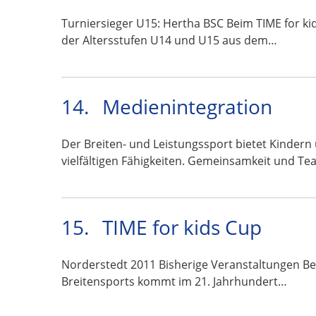
Turniersieger U15: Hertha BSC Beim TIME for ki
der Altersstufen U14 und U15 aus dem…
14.
Medienintegration
Der Breiten- und Leistungssport bietet Kindern
vielfältigen Fähigkeiten. Gemeinsamkeit und Te
15.
TIME for kids Cup
Norderstedt 2011 Bisherige Veranstaltungen Ber
Breitensports kommt im 21. Jahrhundert…