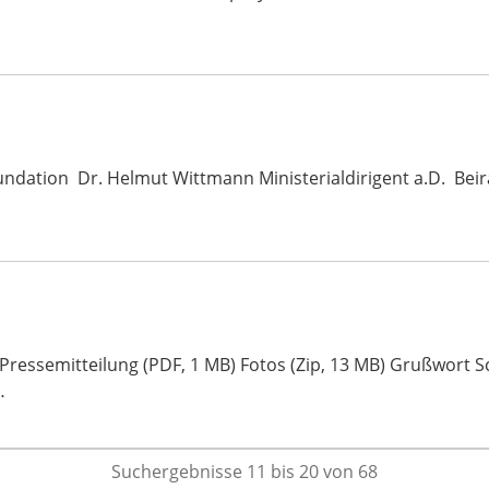
undation Dr. Helmut Wittmann Ministerialdirigent a.D. Beir
n Pressemitteilung (PDF, 1 MB) Fotos (Zip, 13 MB) Grußwort
…
Suchergebnisse 11 bis 20 von 68