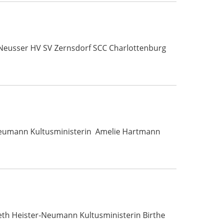
 Neusser HV SV Zernsdorf SCC Charlottenburg
r-Neumann Kultusministerin Amelie Hartmann
beth Heister-Neumann Kultusministerin Birthe