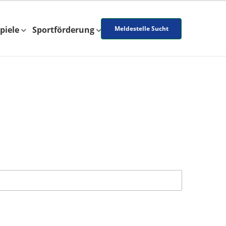
piele
Sportförderung
Meldestelle Sucht