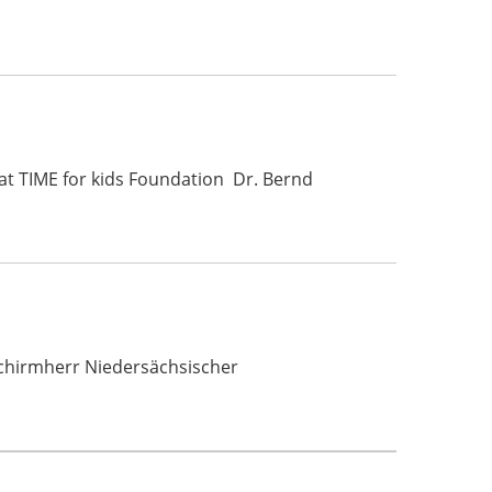
at TIME for kids Foundation Dr. Bernd
 Schirmherr Niedersächsischer