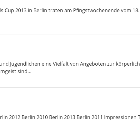
ds Cup 2013 in Berlin traten am Pfingstwochenende vom 18.
 und Jugendlichen eine Vielfalt von Angeboten zur körperl
amgeist sind…
lin 2012 Berlin 2010 Berlin 2013 Berlin 2011 Impressionen 