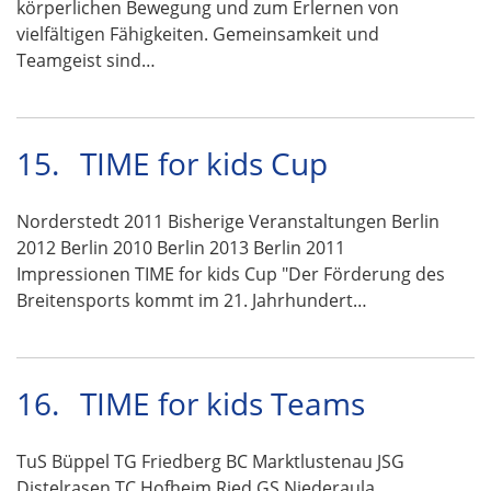
körperlichen Bewegung und zum Erlernen von
vielfältigen Fähigkeiten. Gemeinsamkeit und
Teamgeist sind…
15.
TIME for kids Cup
Norderstedt 2011 Bisherige Veranstaltungen Berlin
2012 Berlin 2010 Berlin 2013 Berlin 2011
Impressionen TIME for kids Cup "Der Förderung des
Breitensports kommt im 21. Jahrhundert…
16.
TIME for kids Teams
TuS Büppel TG Friedberg BC Marktlustenau JSG
Distelrasen TC Hofheim Ried GS Niederaula