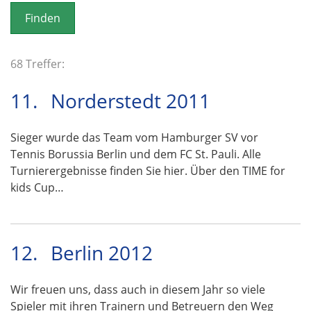
o
n
68 Treffer:
11.
Norderstedt 2011
Sieger wurde das Team vom Hamburger SV vor
Tennis Borussia Berlin und dem FC St. Pauli. Alle
Turnierergebnisse finden Sie hier. Über den TIME for
kids Cup…
12.
Berlin 2012
Wir freuen uns, dass auch in diesem Jahr so viele
Spieler mit ihren Trainern und Betreuern den Weg