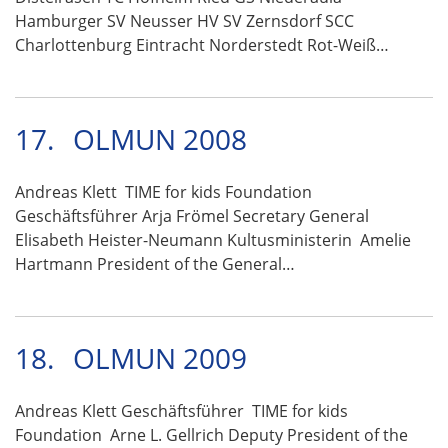
Hamburger SV Neusser HV SV Zernsdorf SCC
Charlottenburg Eintracht Norderstedt Rot-Weiß…
17.
OLMUN 2008
Andreas Klett TIME for kids Foundation
Geschäftsführer Arja Frömel Secretary General
Elisabeth Heister-Neumann Kultusministerin Amelie
Hartmann President of the General…
18.
OLMUN 2009
Andreas Klett Geschäftsführer TIME for kids
Foundation Arne L. Gellrich Deputy President of the