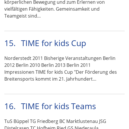
körperlichen Bewegung und zum Erlernen von
vielfältigen Fähigkeiten. Gemeinsamkeit und
Teamgeist sind…
15.
TIME for kids Cup
Norderstedt 2011 Bisherige Veranstaltungen Berlin
2012 Berlin 2010 Berlin 2013 Berlin 2011
Impressionen TIME for kids Cup "Der Förderung des
Breitensports kommt im 21. Jahrhundert…
16.
TIME for kids Teams
TuS Büppel TG Friedberg BC Marktlustenau JSG
Distelrasen TC Hofheim Ried GS Niederaula