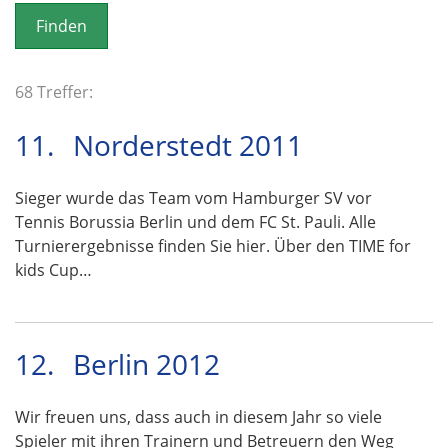
o
n
68 Treffer:
11.
Norderstedt 2011
Sieger wurde das Team vom Hamburger SV vor
Tennis Borussia Berlin und dem FC St. Pauli. Alle
Turnierergebnisse finden Sie hier. Über den TIME for
kids Cup…
12.
Berlin 2012
Wir freuen uns, dass auch in diesem Jahr so viele
Spieler mit ihren Trainern und Betreuern den Weg