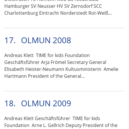
Hamburger SV Neusser HV SV Zernsdorf SCC
Charlottenburg Eintracht Norderstedt Rot-Weiß…
17.
OLMUN 2008
Andreas Klett TIME for kids Foundation
Geschäftsführer Arja Frömel Secretary General
Elisabeth Heister-Neumann Kultusministerin Amelie
Hartmann President of the General…
18.
OLMUN 2009
Andreas Klett Geschäftsführer TIME for kids
Foundation Arne L. Gellrich Deputy President of the