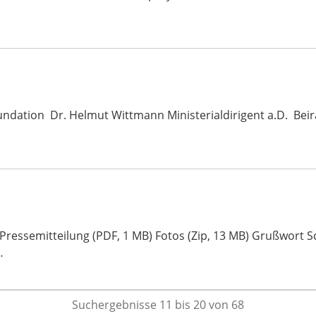
undation Dr. Helmut Wittmann Ministerialdirigent a.D. Beir
n Pressemitteilung (PDF, 1 MB) Fotos (Zip, 13 MB) Grußwort
…
Suchergebnisse 11 bis 20 von 68