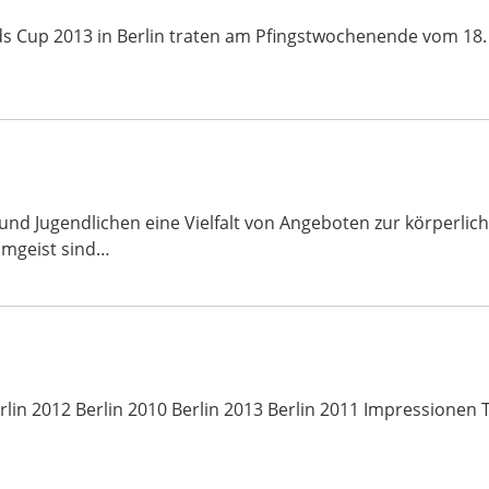
ds Cup 2013 in Berlin traten am Pfingstwochenende vom 18.
 und Jugendlichen eine Vielfalt von Angeboten zur körperl
amgeist sind…
lin 2012 Berlin 2010 Berlin 2013 Berlin 2011 Impressionen 