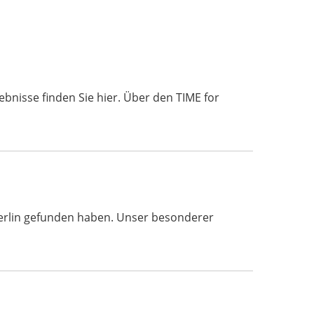
bnisse finden Sie hier. Über den TIME for
 Berlin gefunden haben. Unser besonderer