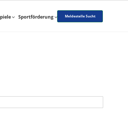
piele
Sportförderung
Meldestelle Sucht