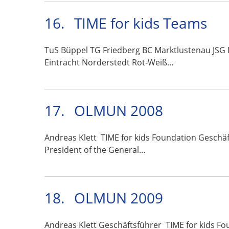
16.
TIME for kids Teams
TuS Büppel TG Friedberg BC Marktlustenau JSG
Eintracht Norderstedt Rot-Weiß…
17.
OLMUN 2008
Andreas Klett TIME for kids Foundation Geschä
President of the General…
18.
OLMUN 2009
Andreas Klett Geschäftsführer TIME for kids Fo