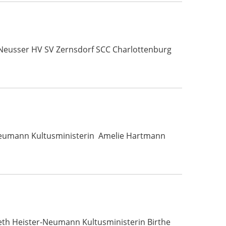
 Neusser HV SV Zernsdorf SCC Charlottenburg
r-Neumann Kultusministerin Amelie Hartmann
beth Heister-Neumann Kultusministerin Birthe