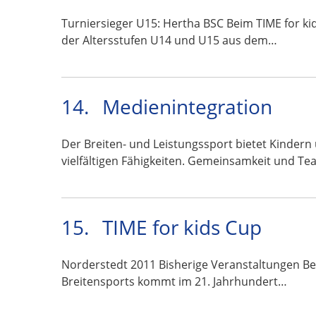
Turniersieger U15: Hertha BSC Beim TIME for ki
der Altersstufen U14 und U15 aus dem…
14.
Medienintegration
Der Breiten- und Leistungssport bietet Kindern
vielfältigen Fähigkeiten. Gemeinsamkeit und Te
15.
TIME for kids Cup
Norderstedt 2011 Bisherige Veranstaltungen Ber
Breitensports kommt im 21. Jahrhundert…