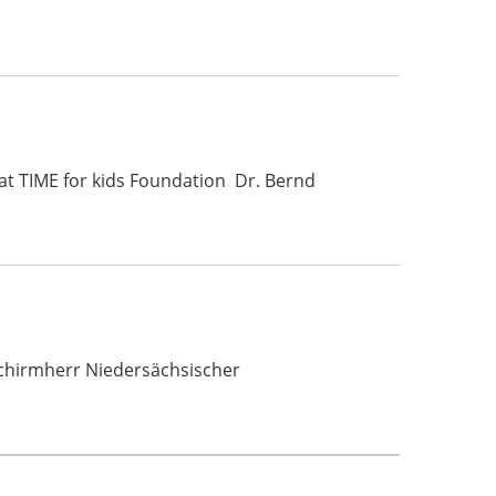
at TIME for kids Foundation Dr. Bernd
 Schirmherr Niedersächsischer