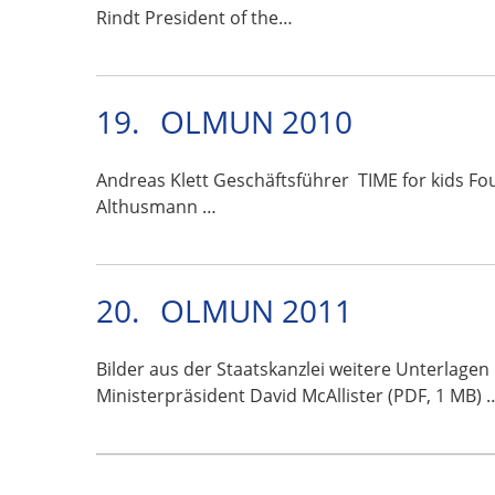
Rindt President of the…
19.
OLMUN 2010
Andreas Klett Geschäftsführer TIME for kids Fo
Althusmann …
20.
OLMUN 2011
Bilder aus der Staatskanzlei weitere Unterlage
Ministerpräsident David McAllister (PDF, 1 MB) 