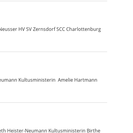
 Neusser HV SV Zernsdorf SCC Charlottenburg
r-Neumann Kultusministerin Amelie Hartmann
beth Heister-Neumann Kultusministerin Birthe