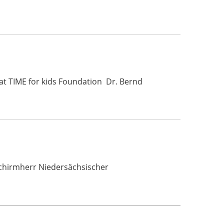
at TIME for kids Foundation Dr. Bernd
 Schirmherr Niedersächsischer