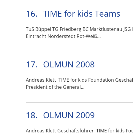
16.
TIME for kids Teams
TuS Büppel TG Friedberg BC Marktlustenau JSG
Eintracht Norderstedt Rot-Weiß…
17.
OLMUN 2008
Andreas Klett TIME for kids Foundation Geschä
President of the General…
18.
OLMUN 2009
Andreas Klett Geschäftsführer TIME for kids Fo