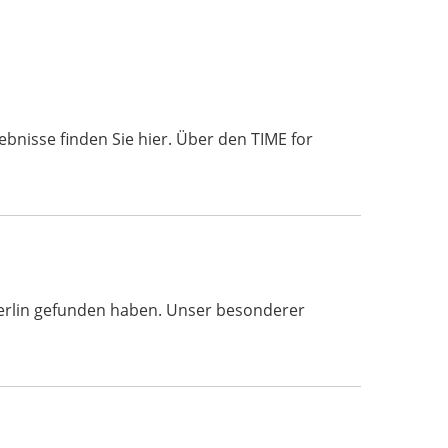
bnisse finden Sie hier. Über den TIME for
 Berlin gefunden haben. Unser besonderer