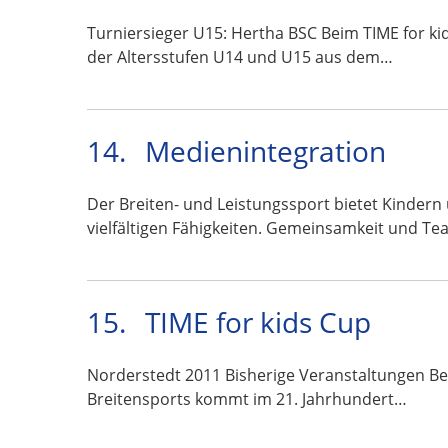
Turniersieger U15: Hertha BSC Beim TIME for ki
der Altersstufen U14 und U15 aus dem…
14.
Medienintegration
Der Breiten- und Leistungssport bietet Kindern
vielfältigen Fähigkeiten. Gemeinsamkeit und Te
15.
TIME for kids Cup
Norderstedt 2011 Bisherige Veranstaltungen Ber
Breitensports kommt im 21. Jahrhundert…