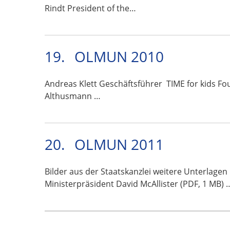
Rindt President of the…
19.
OLMUN 2010
Andreas Klett Geschäftsführer TIME for kids Fo
Althusmann …
20.
OLMUN 2011
Bilder aus der Staatskanzlei weitere Unterlage
Ministerpräsident David McAllister (PDF, 1 MB) 