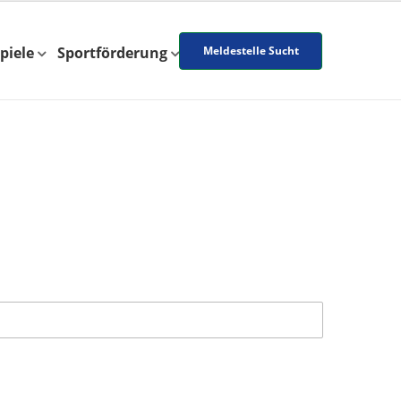
piele
Sportförderung
Meldestelle Sucht