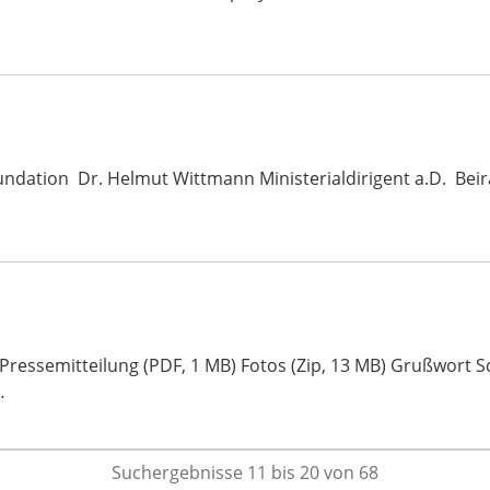
undation Dr. Helmut Wittmann Ministerialdirigent a.D. Beir
n Pressemitteilung (PDF, 1 MB) Fotos (Zip, 13 MB) Grußwort
…
Suchergebnisse 11 bis 20 von 68