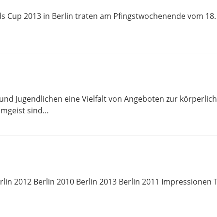
ds Cup 2013 in Berlin traten am Pfingstwochenende vom 18.
 und Jugendlichen eine Vielfalt von Angeboten zur körperl
amgeist sind…
lin 2012 Berlin 2010 Berlin 2013 Berlin 2011 Impressionen 