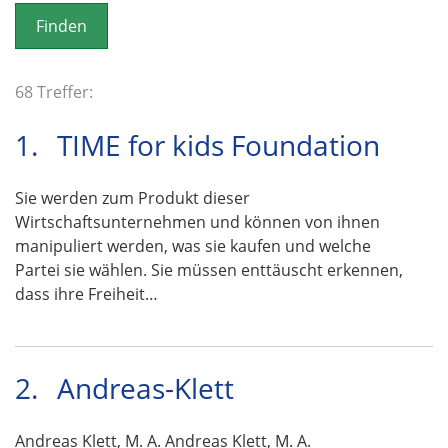
o
n
68 Treffer:
1.
TIME for kids Foundation
Sie werden zum Produkt dieser
Wirtschaftsunternehmen und können von ihnen
manipuliert werden, was sie kaufen und welche
Partei sie wählen. Sie müssen enttäuscht erkennen,
dass ihre Freiheit…
2.
Andreas-Klett
Andreas Klett, M. A. Andreas Klett, M. A.