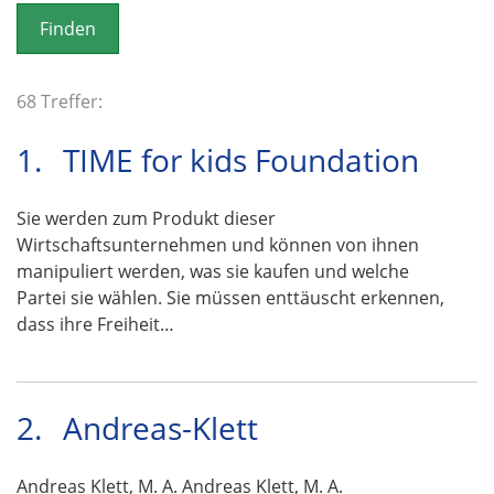
o
n
68 Treffer:
1.
TIME for kids Foundation
Sie werden zum Produkt dieser
Wirtschaftsunternehmen und können von ihnen
manipuliert werden, was sie kaufen und welche
Partei sie wählen. Sie müssen enttäuscht erkennen,
dass ihre Freiheit…
2.
Andreas-Klett
Andreas Klett, M. A. Andreas Klett, M. A.