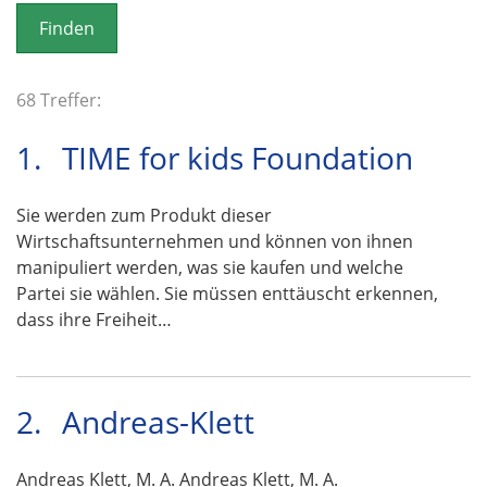
o
n
68 Treffer:
1.
TIME for kids Foundation
Sie werden zum Produkt dieser
Wirtschaftsunternehmen und können von ihnen
manipuliert werden, was sie kaufen und welche
Partei sie wählen. Sie müssen enttäuscht erkennen,
dass ihre Freiheit…
2.
Andreas-Klett
Andreas Klett, M. A. Andreas Klett, M. A.