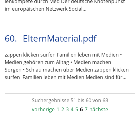
ienkompete durch Med Der deutsche Knotenpunkt
im europäischen Netzwerk Social…
60.
ElternMaterial.pdf
zappen klicken surfen Familien leben mit Medien •
Medien gehören zum Alltag • Medien machen
Sorgen • Schlau machen über Medien zappen klicken
surfen  Familien leben mit Medien Medien sind für…
Suchergebnisse 51 bis 60 von 68
vorherige
1
2
3
4
5
6
7
nächste