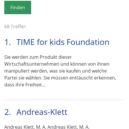
o
n
68 Treffer:
1.
TIME for kids Foundation
Sie werden zum Produkt dieser
Wirtschaftsunternehmen und können von ihnen
manipuliert werden, was sie kaufen und welche
Partei sie wählen. Sie müssen enttäuscht erkennen,
dass ihre Freiheit…
2.
Andreas-Klett
Andreas Klett, M. A. Andreas Klett, M. A.