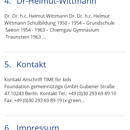
4.
Dr-Helmut-Wittmann
Dr. Dr. h.c. Helmut Wittmann Dr. Dr. h.c. Helmut
Wittmann Schulbildung 1950 - 1954 – Grundschule
Seeon 1954 - 1963 – Chiemgau Gymnasium
Traunstein 1963 …
5.
Kontakt
Kontakt Anschrift TIME for kids
Foundation gemeinnützige GmbH Gubener Straße
47 10243 Berlin Kontakt Tel.: +49 (0)30 293 69 89 10
Fax: +49 (0)30 293 69 89 19 (x-green…
6.
Impressum