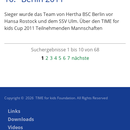
Sieger wurde das Team von Hertha BSC Berlin vor
Hansa Rostock und dem SSV Ulm. Über den TIME for
kids Cup 2011 Teilnehmenden Mannschaften
Suchergebnisse 1 bis 10 von 68
1
2
3
4
5
6
7
nächste
Copyright © 2026 TIME for kids Foundation. All Rights Reserved
Links
Downloads
Videos