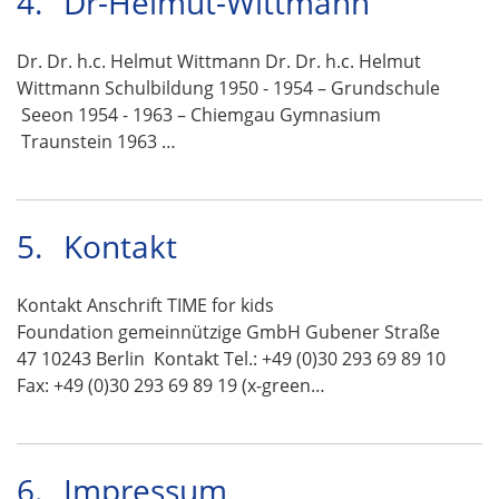
4.
Dr-Helmut-Wittmann
Dr. Dr. h.c. Helmut Wittmann Dr. Dr. h.c. Helmut
Wittmann Schulbildung 1950 - 1954 – Grundschule
Seeon 1954 - 1963 – Chiemgau Gymnasium
Traunstein 1963 …
5.
Kontakt
Kontakt Anschrift TIME for kids
Foundation gemeinnützige GmbH Gubener Straße
47 10243 Berlin Kontakt Tel.: +49 (0)30 293 69 89 10
Fax: +49 (0)30 293 69 89 19 (x-green…
6.
Impressum