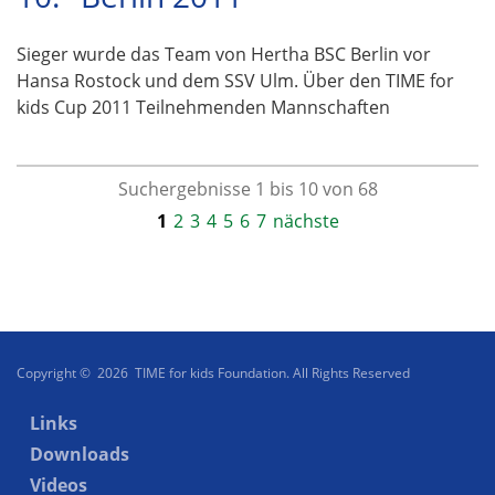
Sieger wurde das Team von Hertha BSC Berlin vor
Hansa Rostock und dem SSV Ulm. Über den TIME for
kids Cup 2011 Teilnehmenden Mannschaften
Suchergebnisse 1 bis 10 von 68
1
2
3
4
5
6
7
nächste
Copyright © 2026 TIME for kids Foundation. All Rights Reserved
Links
Downloads
Videos