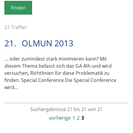
o
n
21 Treffer:
21.
OLMUN 2013
… oder zumindest stark minimieren kann? Mit
diesem Thema befasst sich das GA 4th und wird
versuchen, Richtlinien für diese Problematik zu
finden. Special Conference Die Special Conference
wird…
Suchergebnisse 21 bis 21 von 21
vorherige
1
2
3