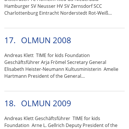
Hamburger SV Neusser HV SV Zernsdorf SCC
Charlottenburg Eintracht Norderstedt Rot-Weiß…
17.
OLMUN 2008
Andreas Klett TIME for kids Foundation
Geschäftsführer Arja Frömel Secretary General
Elisabeth Heister-Neumann Kultusministerin Amelie
Hartmann President of the General…
18.
OLMUN 2009
Andreas Klett Geschäftsführer TIME for kids
Foundation Arne L. Gellrich Deputy President of the