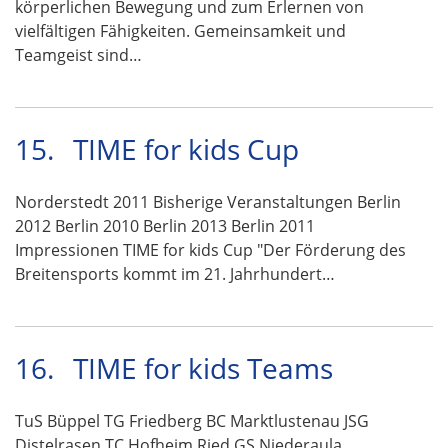
körperlichen Bewegung und zum Erlernen von
vielfältigen Fähigkeiten. Gemeinsamkeit und
Teamgeist sind…
15.
TIME for kids Cup
Norderstedt 2011 Bisherige Veranstaltungen Berlin
2012 Berlin 2010 Berlin 2013 Berlin 2011
Impressionen TIME for kids Cup "Der Förderung des
Breitensports kommt im 21. Jahrhundert…
16.
TIME for kids Teams
TuS Büppel TG Friedberg BC Marktlustenau JSG
Distelrasen TC Hofheim Ried GS Niederaula