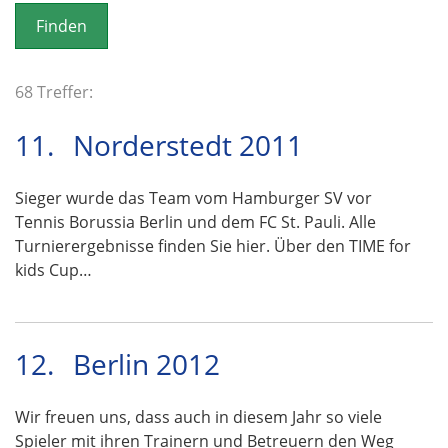
o
n
68 Treffer:
11.
Norderstedt 2011
Sieger wurde das Team vom Hamburger SV vor
Tennis Borussia Berlin und dem FC St. Pauli. Alle
Turnierergebnisse finden Sie hier. Über den TIME for
kids Cup…
12.
Berlin 2012
Wir freuen uns, dass auch in diesem Jahr so viele
Spieler mit ihren Trainern und Betreuern den Weg