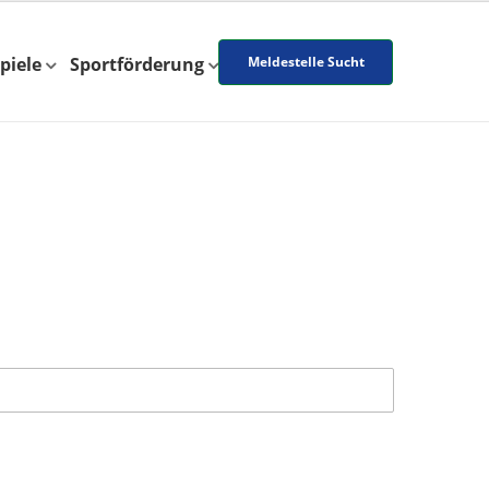
piele
Sportförderung
Meldestelle Sucht