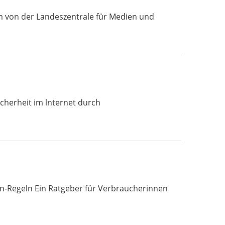
nem von der Landeszentrale für Medien und
 Sicherheit im lnternet durch
n-Regeln Ein Ratgeber für Verbraucherinnen