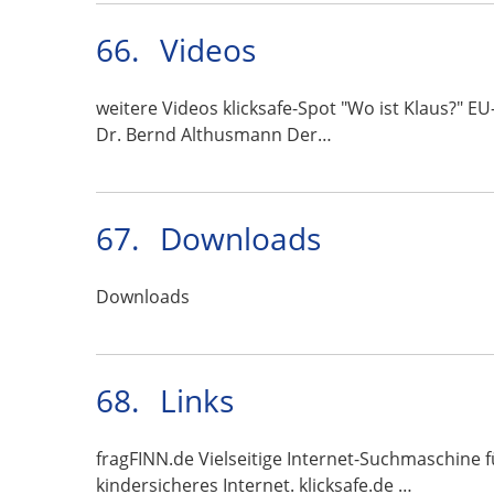
66.
Videos
weitere Videos klicksafe-Spot "Wo ist Klaus?" EU
Dr. Bernd Althusmann Der…
67.
Downloads
Downloads
68.
Links
fragFINN.de Vielseitige Internet-Suchmaschine f
kindersicheres Internet. klicksafe.de …