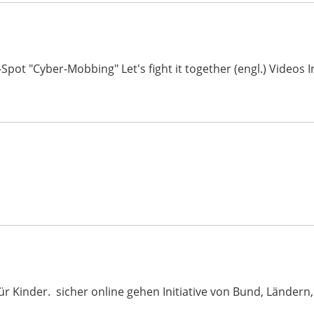
-Spot "Cyber-Mobbing" Let's fight it together (engl.) Video
ür Kinder. sicher online gehen Initiative von Bund, Ländern