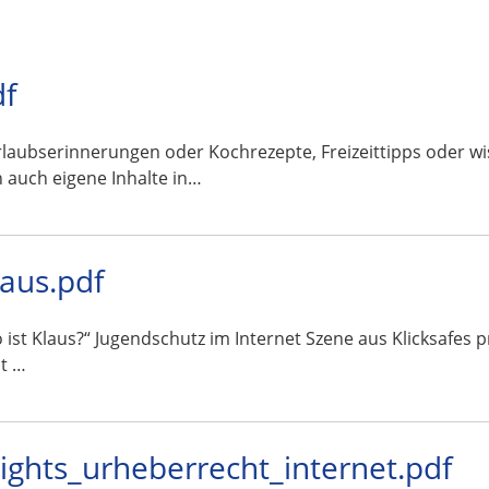
df
en oder Kochrezepte, Freizeittipps oder wissenscha
 auch eigene Inhalte in…
laus.pdf
o ist Klaus?“ Jugendschutz im Internet Szene aus Klicksafes
t …
rights_urheberrecht_internet.pdf