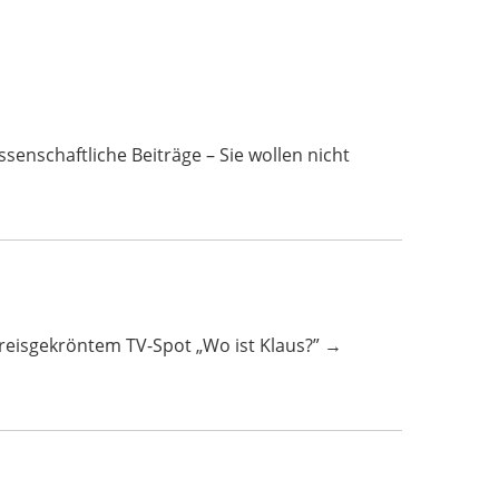
ftliche Beiträge – Sie wollen nicht
 preisgekröntem TV-Spot „Wo ist Klaus?” →