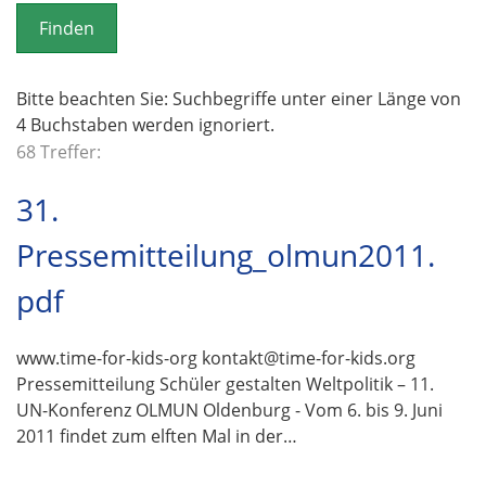
o
n
Bitte beachten Sie: Suchbegriffe unter einer Länge von
4 Buchstaben werden ignoriert.
68 Treffer:
31.
Pressemitteilung_olmun2011.
pdf
www.time-for-kids-org kontakt@time-for-kids.org
Pressemitteilung Schüler gestalten Weltpolitik – 11.
UN-Konferenz OLMUN Oldenburg - Vom 6. bis 9. Juni
2011 findet zum elften Mal in der…