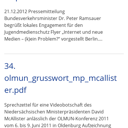
21.12.2012 Pressemitteilung
Bundesverkehrsminister Dr. Peter Ramsauer
begrüßt lokales Engagement für den
Jugendmedienschutz Flyer „Internet und neue
Medien – (k)ein Problem?“ vorgestellt Berlin.…
34.
olmun_grusswort_mp_mcallist
er.pdf
Sprechzettel für eine Videobotschaft des
Niedersächsischen Ministerpräsidenten David
McAllister anlässlich der OLMUN-Konferenz 2011
vom 6. bis 9. Juni 2011 in Oldenburg Aufzeichnung