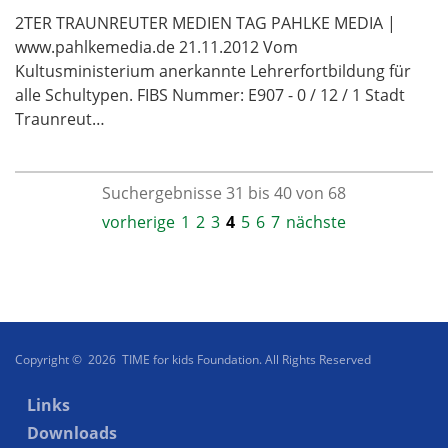
2TER TRAUNREUTER MEDIEN TAG PAHLKE MEDIA |
www.pahlkemedia.de 21.11.2012 Vom
Kultusministerium anerkannte Lehrerfortbildung für
alle Schultypen. FIBS Nummer: E907 - 0 / 12 / 1 Stadt
Traunreut…
Suchergebnisse 31 bis 40 von 68
vorherige
1
2
3
4
5
6
7
nächste
Copyright © 2026 TIME for kids Foundation. All Rights Reserved
Links
Downloads