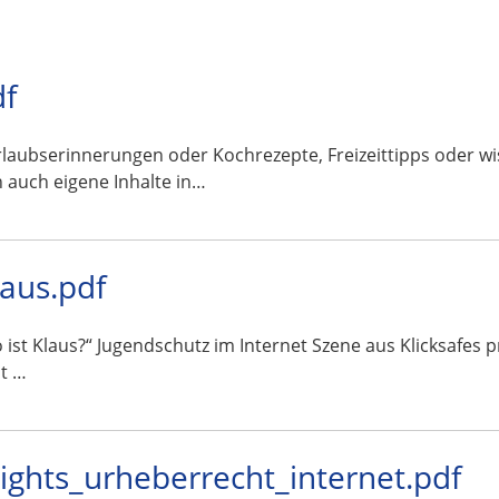
df
en oder Kochrezepte, Freizeittipps oder wissenscha
 auch eigene Inhalte in…
laus.pdf
o ist Klaus?“ Jugendschutz im Internet Szene aus Klicksafes
t …
rights_urheberrecht_internet.pdf