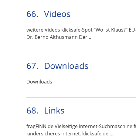
66.
Videos
weitere Videos klicksafe-Spot "Wo ist Klaus?" EU
Dr. Bernd Althusmann Der…
67.
Downloads
Downloads
68.
Links
fragFINN.de Vielseitige Internet-Suchmaschine f
kindersicheres Internet. klicksafe.de …