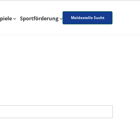
piele
Sportförderung
Meldestelle Sucht