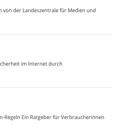
nem von der Landeszentrale für Medien und
 Sicherheit im lnternet durch
n-Regeln Ein Ratgeber für Verbraucherinnen