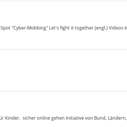
-Spot "Cyber-Mobbing" Let's fight it together (engl.) Video
ür Kinder. sicher online gehen Initiative von Bund, Ländern