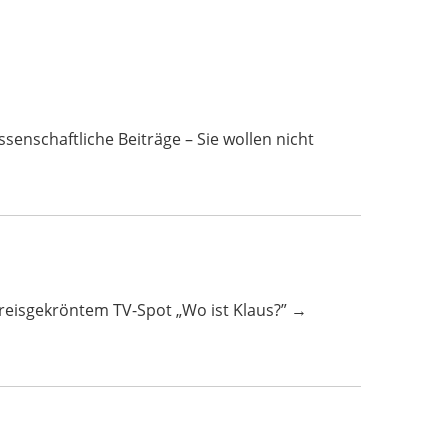
ftliche Beiträge – Sie wollen nicht
 preisgekröntem TV-Spot „Wo ist Klaus?” →