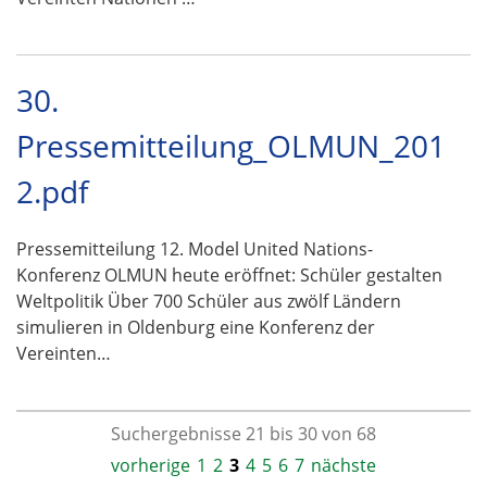
30.
Pressemitteilung_OLMUN_201
2.pdf
Pressemitteilung 12. Model United Nations-
Konferenz OLMUN heute eröffnet: Schüler gestalten
Weltpolitik Über 700 Schüler aus zwölf Ländern
simulieren in Oldenburg eine Konferenz der
Vereinten…
Suchergebnisse 21 bis 30 von 68
vorherige
1
2
3
4
5
6
7
nächste