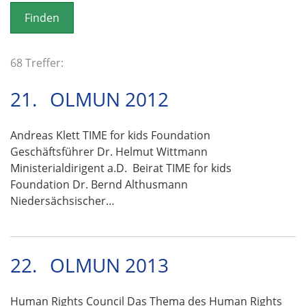
o
n
68 Treffer:
21.
OLMUN 2012
Andreas Klett TIME for kids Foundation
Geschäftsführer Dr. Helmut Wittmann
Ministerialdirigent a.D. Beirat TIME for kids
Foundation Dr. Bernd Althusmann
Niedersächsischer…
22.
OLMUN 2013
Human Rights Council Das Thema des Human Rights