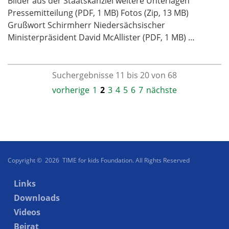
Bilder aus der Staatskanzlei weitere Unterlagen
Pressemitteilung (PDF, 1 MB) Fotos (Zip, 13 MB)
Grußwort Schirmherr Niedersächsischer
Ministerpräsident David McAllister (PDF, 1 MB) …
Suchergebnisse 11 bis 20 von 68
vorherige
1
2
3
4
5
6
7
nächste
Copyright © 2026 TIME for kids Foundation. All Rights Reserved
Links
Downloads
Videos
Beirat