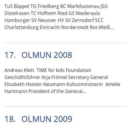
TuS Büppel TG Friedberg BC Marktlustenau JSG
Distelrasen TC Hofheim Ried GS Niederaula
Hamburger SV Neusser HV SV Zernsdorf SCC
Charlottenburg Eintracht Norderstedt Rot-Weiß…
17.
OLMUN 2008
Andreas Klett TIME for kids Foundation
Geschäftsführer Arja Frömel Secretary General
Elisabeth Heister-Neumann Kultusministerin Amelie
Hartmann President of the General…
18.
OLMUN 2009