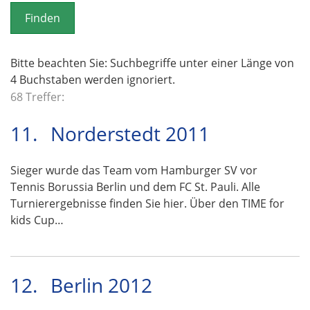
o
n
Bitte beachten Sie: Suchbegriffe unter einer Länge von
4 Buchstaben werden ignoriert.
68 Treffer:
11.
Norderstedt 2011
Sieger wurde das Team vom Hamburger SV vor
Tennis Borussia Berlin und dem FC St. Pauli. Alle
Turnierergebnisse finden Sie hier. Über den TIME for
kids Cup…
12.
Berlin 2012