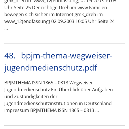
gmk_dreh im www_12(endfassung) 02.09.2003 10:05
Uhr Seite 25 Der richtige Dreh im www Familien
bewegen sich sicher im Internet gmk_dreh im
www_12(endfassung) 02.09.2003 10:05 Uhr Seite 24
…
48.
bpjm-thema-wegweiser-
jugendmedienschutz.pdf
BPJMTHEMA ISSN 1865 – 0813 Wegweiser
Jugendmedienschutz Ein Überblick über Aufgaben
und Zuständigkeiten der
Jugendmedienschutzinstitutionen in Deutschland
Impressum BPJMTHEMA ISSN 1865 – 0813 …