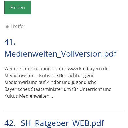
o
n
68 Treffer:
41.
Medienwelten_Vollversion.pdf
Weitere Informationen unter www.km.bayern.de
Medienwelten – Kritische Betrachtung zur
Medienwirkung auf Kinder und Jugendliche
Bayerisches Staatsministerium für Unterricht und
Kultus Medienwelten…
42.
SH_Ratgeber_WEB.pdf